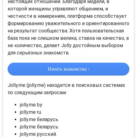
настоящих отношений. Благодаря модели, в
которой женщины управляют общением, и
честности в намерениях, платформа способствует
формированию уважительного и ориентированного
на результат сообщества. Хотя пользовательская
база пока не слишком велика, ставка на качество, а
не количество, делает Jolly достойным выбором
для серьёзных знакомств.
Начать знакомства ›
Jolly.me (jolly.me) находится в поисковых системах
по следующим запросам:
jolly.me by.
jolly.me ru.
jolly.me беларусь.
jolly.me беларусь.
jolly.me русский.