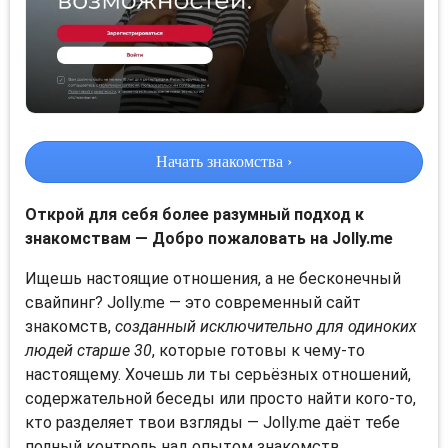
Начать знакомства ›
Открой для себя более разумный подход к
знакомствам — Добро пожаловать на Jolly.me
Ищешь настоящие отношения, а не бесконечный
свайпинг? Jolly.me — это современный сайт
знакомств,
созданный исключительно для одиноких
людей старше 30
, которые готовы к чему-то
настоящему. Хочешь ли ты серьёзных отношений,
содержательной беседы или просто найти кого-то,
кто разделяет твои взгляды — Jolly.me даёт тебе
полный контроль над опытом знакомств.