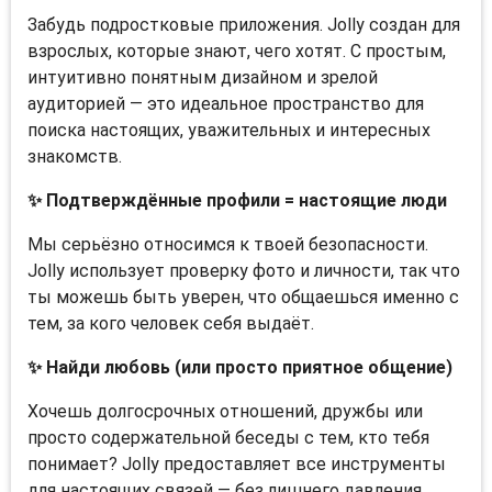
Забудь подростковые приложения. Jolly создан для
взрослых, которые знают, чего хотят. С простым,
интуитивно понятным дизайном и зрелой
аудиторией — это идеальное пространство для
поиска настоящих, уважительных и интересных
знакомств.
✨ Подтверждённые профили = настоящие люди
Мы серьёзно относимся к твоей безопасности.
Jolly использует проверку фото и личности, так что
ты можешь быть уверен, что общаешься именно с
тем, за кого человек себя выдаёт.
✨ Найди любовь (или просто приятное общение)
Хочешь долгосрочных отношений, дружбы или
просто содержательной беседы с тем, кто тебя
понимает? Jolly предоставляет все инструменты
для настоящих связей — без лишнего давления.